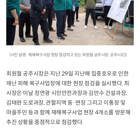
(사진 설명 : 재해복구사업 현장 점검하고 있는 최원철 공주시장. 공주시(C))
최원철 공주시장은 지난 29일 지난해 집중호우로 인한
재난 피해 복구사업장에 대한 현장 점검을 실시했다. 최
시장은 이날 정연광 시민안전과장과 김만수 건설과장,
김태완 도로과장, 관할지역 동·면장 그리고 이통장 및
마을주민 등과 함께 재해복구사업 현장 4개소를 방문해
추진 상황을 중점적으로 점검했다.