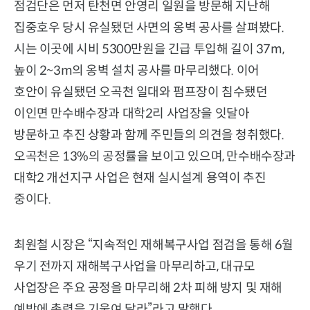
점검단은 먼저 탄천면 안영리 일원을 방문해 지난해
집중호우 당시 유실됐던 사면의 옹벽 공사를 살펴봤다.
시는 이곳에 시비 5300만원을 긴급 투입해 길이 37m,
높이 2~3m의 옹벽 설치 공사를 마무리했다. 이어
호안이 유실됐던 오곡천 일대와 펌프장이 침수됐던
이인면 만수배수장과 대학2리 사업장을 잇달아
방문하고 추진 상황과 함께 주민들의 의견을 청취했다.
오곡천은 13%의 공정률을 보이고 있으며, 만수배수장과
대학2 개선지구 사업은 현재 실시설계 용역이 추진
중이다.
최원철 시장은 “지속적인 재해복구사업 점검을 통해 6월
우기 전까지 재해복구사업을 마무리하고, 대규모
사업장은 주요 공정을 마무리해 2차 피해 방지 및 재해
예방에 총력을 기울여 달라”라고 말했다.