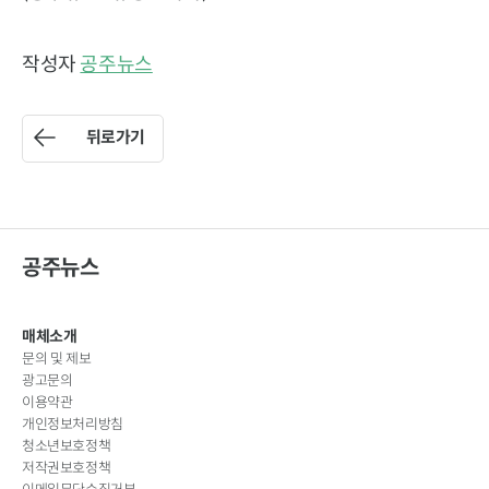
작성자
공주뉴스
뒤로가기
공주뉴스
매체소개
문의 및 제보
광고문의
이용약관
개인정보처리방침
청소년보호정책
저작권보호정책