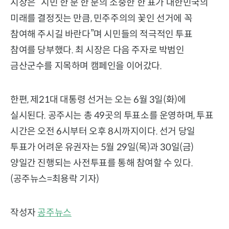
시장은 “시민 한 분 한 분의 소중한 한 표가 대한민국의
미래를 결정짓는 만큼, 민주주의의 꽃인 선거에 꼭
참여해 주시길 바란다”며 시민들의 적극적인 투표
참여를 당부했다. 최 시장은 다음 주자로 박범인
금산군수를 지목하며 캠페인을 이어갔다.
한편, 제21대 대통령 선거는 오는 6월 3일(화)에
실시된다. 공주시는 총 49곳의 투표소를 운영하며, 투표
시간은 오전 6시부터 오후 8시까지이다. 선거 당일
투표가 어려운 유권자는 5월 29일(목)과 30일(금)
양일간 진행되는 사전투표를 통해 참여할 수 있다.
(공주뉴스=최용락 기자)
작성자
공주뉴스