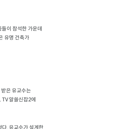
청중들이 참석한 가운데
은 유명 건축가
 받은 유교수는
 TV 알쓸신잡2에
다. 유교수가 설계한