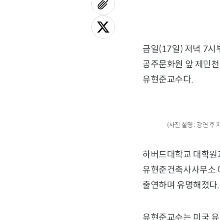
금일(17일) 저녁 7
공주문화원 앞 제민천
유현준교수다.
(사진 설명 : 강연 
하버드대학교 대학원과
유현준건축사사무소 대
출연하며 유명해졌다.
유현준교수는 미국 유