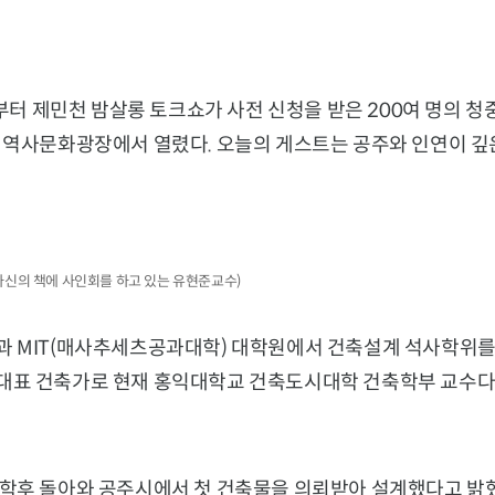
시부터 제민천 밤살롱 토크쇼가 사전 신청을 받은 200여 명의 
 역사문화광장에서 열렸다. 오늘의 게스트는 공주와 인연이 깊
후 자신의 책에 사인회를 하고 있는 유현준교수)
 MIT(매사추세츠공과대학) 대학원에서 건축설계 석사학위를
표 건축가로 현재 홍익대학교 건축도시대학 건축학부 교수다.
학후 돌아와 공주시에서 첫 건축물을 의뢰받아 설계했다고 밝혔