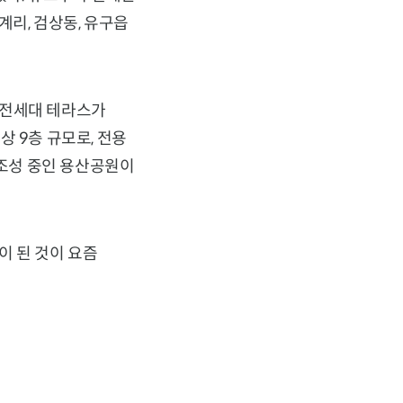
계리, 검상동, 유구읍
 전세대 테라스가
 9층 규모로, 전용
 조성 중인 용산공원이
이 된 것이 요즘