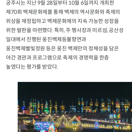
공주시는 지난 9월 28일부터 10월 6일까지 개최한
제70회 백제문화제를 통해 백제의 역사문화와 축제의
위상을 재정립하고 백제문화제의 지속 가능한 성장을
위한 발판을 마련했다. 특히, 주 행사장과 미르섬, 공산성
일대에서 진행된 웅진백제등불향연과
웅진백제별빛정원 등은 웅진 백제만의 정체성을 담은
야간 경관과 프로그램으로 축제의 경쟁력을 한층
높였다는 평가를 받았다.