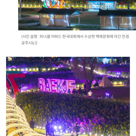
(사진 설명 : 피너클 어워드 한국대회에서 수상한 백제문화제 야간 전경.
공주시(c))