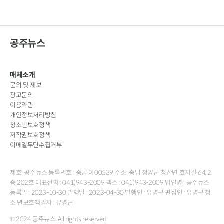
공주뉴스
매체소개
문의 및 제보
광고문의
이용약관
개인정보처리방침
청소년보호정책
저작권보호정책
이메일무단수집거부
제호: 공주뉴스 등록번호 : 충남 아00539 주소: 충남 청양군 청산면 효자길 64, 2
층 202호 대표전화 : 041)943-2009 팩스 : 041)943-2009 법인명 : 공주뉴스
등록일 : 2023-10-30 발행일 : 2023-04-30 발행인 : 유명근 편집인 : 유명근 청
소 년보호책임자 : 유명근
© 2024 공주뉴스. All rights reserved.