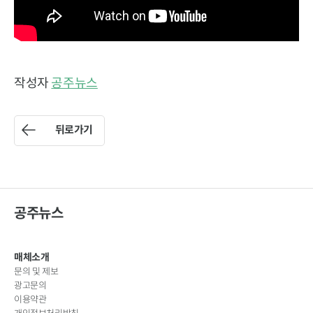
작성자
공주뉴스
뒤로가기
공주뉴스
매체소개
문의 및 제보
광고문의
이용약관