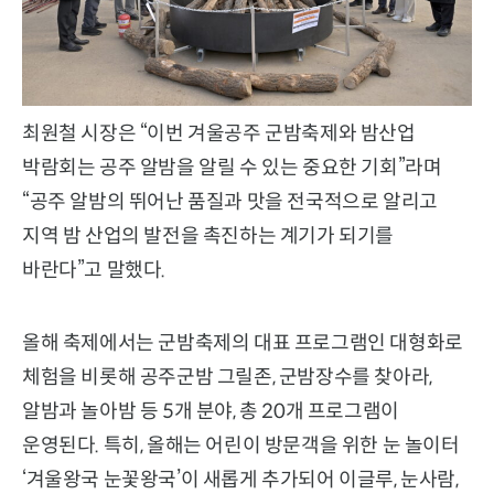
최원철 시장은 “이번 겨울공주 군밤축제와 밤산업
박람회는 공주 알밤을 알릴 수 있는 중요한 기회”라며
“공주 알밤의 뛰어난 품질과 맛을 전국적으로 알리고
지역 밤 산업의 발전을 촉진하는 계기가 되기를
바란다”고 말했다.
올해 축제에서는 군밤축제의 대표 프로그램인 대형화로
체험을 비롯해 공주군밤 그릴존, 군밤장수를 찾아라,
알밤과 놀아밤 등 5개 분야, 총 20개 프로그램이
운영된다. 특히, 올해는 어린이 방문객을 위한 눈 놀이터
‘겨울왕국 눈꽃왕국’이 새롭게 추가되어 이글루, 눈사람,