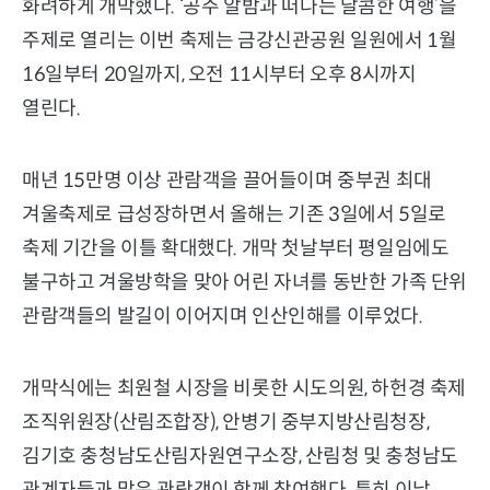
화려하게 개막했다. ‘공주 알밤과 떠나는 달콤한 여행’을
주제로 열리는 이번 축제는 금강신관공원 일원에서 1월
16일부터 20일까지, 오전 11시부터 오후 8시까지
열린다.
매년 15만명 이상 관람객을 끌어들이며 중부권 최대
겨울축제로 급성장하면서 올해는 기존 3일에서 5일로
축제 기간을 이틀 확대했다. 개막 첫날부터 평일임에도
불구하고 겨울방학을 맞아 어린 자녀를 동반한 가족 단위
관람객들의 발길이 이어지며 인산인해를 이루었다.
개막식에는 최원철 시장을 비롯한 시도의원, 하헌경 축제
조직위원장(산림조합장), 안병기 중부지방산림청장,
김기호 충청남도산림자원연구소장, 산림청 및 충청남도
관계자들과 많은 관람객이 함께 참여했다. 특히 이날