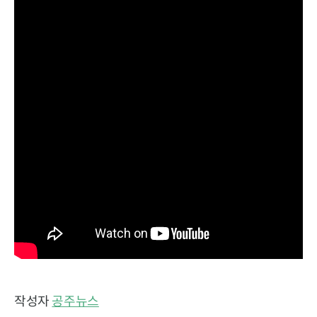
작성자
공주뉴스