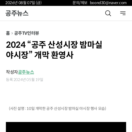
2026년 08월 07일 (금)
문의/제보 boond30@naver.com
공주뉴스
홈
공주TV
인터뷰
2024 “공주 산성시장 밤마실
야시장” 개막 환영사
작성자
공주뉴스
등록 2024년 05월 19일
(사진 설명 : 10일 개막한 공주 산성시장 밤마실 야시장 행사 모습)