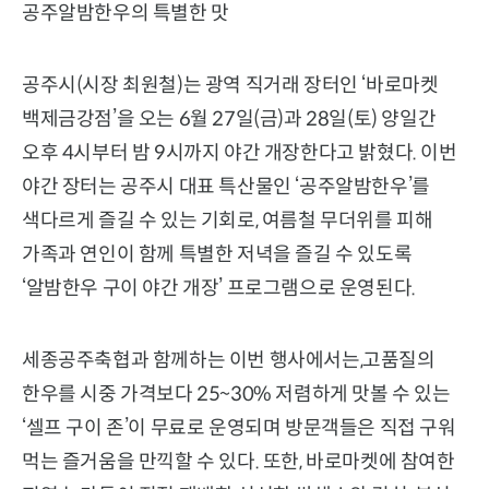
공주알밤한우의 특별한 맛
공주시(시장 최원철)는 광역 직거래 장터인 ‘바로마켓
백제금강점’을 오는 6월 27일(금)과 28일(토) 양일간
오후 4시부터 밤 9시까지 야간 개장한다고 밝혔다. 이번
야간 장터는 공주시 대표 특산물인 ‘공주알밤한우’를
색다르게 즐길 수 있는 기회로, 여름철 무더위를 피해
가족과 연인이 함께 특별한 저녁을 즐길 수 있도록
‘알밤한우 구이 야간 개장’ 프로그램으로 운영된다.
세종공주축협과 함께하는 이번 행사에서는,고품질의
한우를 시중 가격보다 25~30% 저렴하게 맛볼 수 있는
‘셀프 구이 존’이 무료로 운영되며 방문객들은 직접 구워
먹는 즐거움을 만끽할 수 있다. 또한, 바로마켓에 참여한