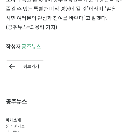
보다 쾌적한 환경에서 공주알밤한우와 문화 공연을 함께
즐길 수 있는 특별한 미식 경험이 될 것”이라며 “많은
시민 여러분의 관심과 참여를 바란다”고 말했다.
(공주뉴스=최용락 기자)
작성자
공주뉴스
뒤로가기
공주뉴스
매체소개
문의 및 제보