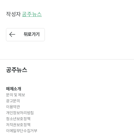
작성자
공주뉴스
뒤로가기
공주뉴스
매체소개
문의 및 제보
광고문의
이용약관
개인정보처리방침
청소년보호정책
저작권보호정책
이메일무단수집거부