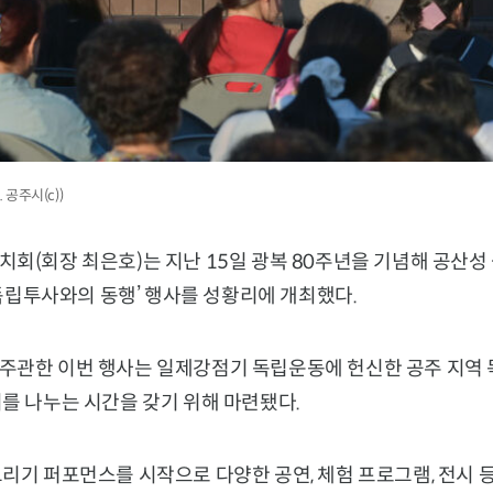
 공주시(c))
치회(회장 최은호)는 지난 15일 광복 80주년을 기념해 공산
– 독립투사와의 동행’ 행사를 성황리에 개최했다.
주관한 이번 행사는 일제강점기 독립운동에 헌신한 공주 지역
를 나누는 시간을 갖기 위해 마련됐다.
리기 퍼포먼스를 시작으로 다양한 공연, 체험 프로그램, 전시 