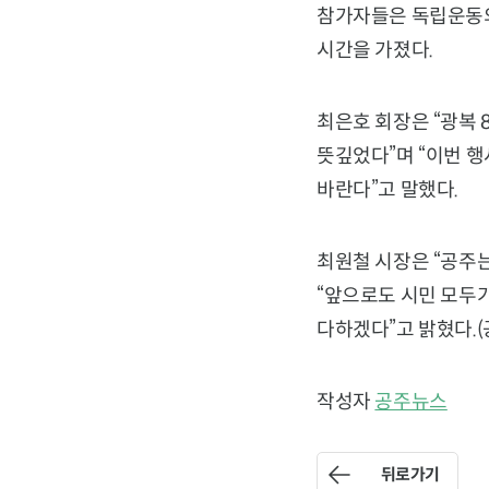
참가자들은 독립운동의
시간을 가졌다.
최은호 회장은 “광복 
뜻깊었다”며 “이번 행
바란다”고 말했다.
최원철 시장은 “공주는
“앞으로도 시민 모두가
다하겠다”고 밝혔다.
작성자
공주뉴스
뒤로가기