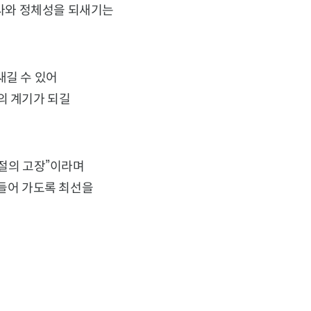
사와 정체성을 되새기는
새길 수 있어
의 계기가 되길
충절의 고장”이라며
만들어 가도록 최선을