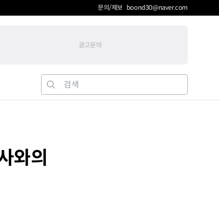
문의/제보 boond30@naver.com
광고문의
투사와의