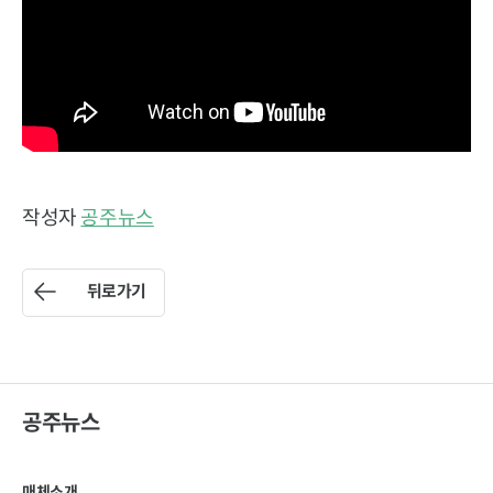
작성자
공주뉴스
뒤로가기
공주뉴스
매체소개