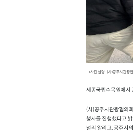
(사진 설명 : (사)공주시관
세종국립수목원에서 관
(사)공주시관광협의회
행사를 진행했다고 밝혔
널리 알리고, 공주시