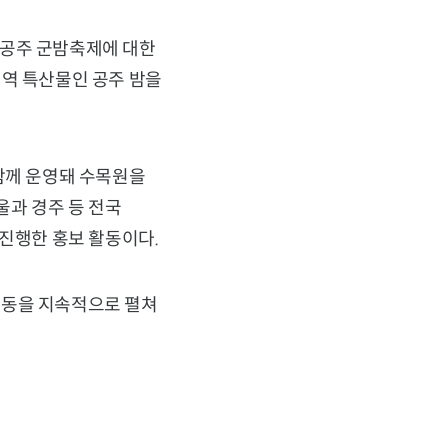
울공주 군밤축제에 대한
지역 특산물인 공주 밤을
 함께 운영돼 수목원을
울과 경주 등 전국
 진행한 홍보 활동이다.
활동을 지속적으로 펼쳐