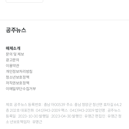
공주뉴스
매체소개
문의 및 제보
광고문의
이용약관
개인정보처리방침
청소년보호정책
저작권보호정책
이메일무단수집거부
제호: 공주뉴스 등록번호 : 충남 아00539 주소: 충남 청양군 청산면 효자길 64, 2
층 202호 대표전화 : 041)943-2009 팩스 : 041)943-2009 법인명 : 공주뉴스
등록일 : 2023-10-30 발행일 : 2023-04-30 발행인 : 유명근 편집인 : 유명근 청
소 년보호책임자 : 유명근