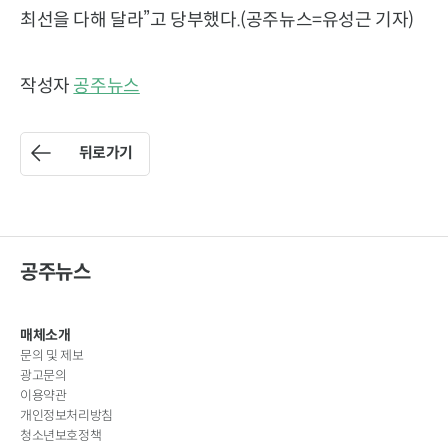
최선을 다해 달라”고 당부했다.(공주뉴스=유성근 기자)
작성자
공주뉴스
뒤로가기
공주뉴스
매체소개
문의 및 제보
광고문의
이용약관
개인정보처리방침
청소년보호정책