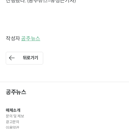
진행됐다. (공주뉴스=유성근기자)
작성자
공주뉴스
뒤로가기
공주뉴스
매체소개
문의 및 제보
광고문의
이용약관