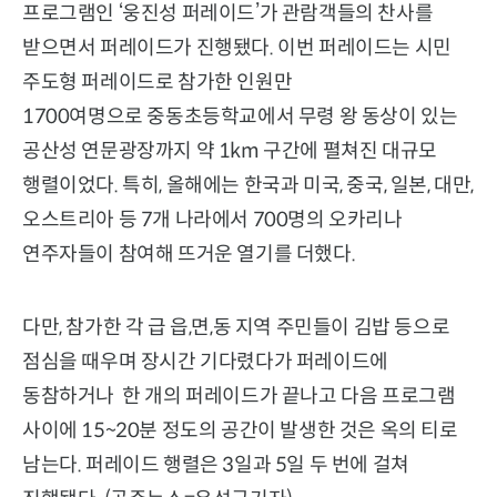
프로그램인 ‘웅진성 퍼레이드’가 관람객들의 찬사를
받으면서 퍼레이드가 진행됐다. 이번 퍼레이드는 시민
주도형 퍼레이드로 참가한 인원만
1700여명으로 중동초등학교에서 무령 왕 동상이 있는
공산성 연문광장까지 약 1km 구간에 펼쳐진 대규모
행렬이었다. 특히, 올해에는 한국과 미국, 중국, 일본, 대만,
오스트리아 등 7개 나라에서 700명의 오카리나
연주자들이 참여해 뜨거운 열기를 더했다.
다만, 참가한 각 급 읍,면,동 지역 주민들이 김밥 등으로
점심을 때우며 장시간 기다렸다가 퍼레이드에
동참하거나 한 개의 퍼레이드가 끝나고 다음 프로그램
사이에 15~20분 정도의 공간이 발생한 것은 옥의 티로
남는다. 퍼레이드 행렬은 3일과 5일 두 번에 걸쳐