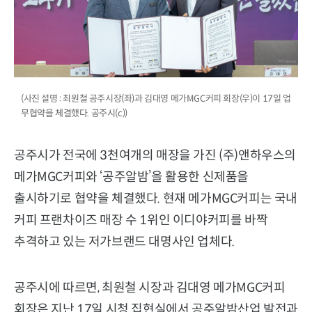
(사진 설명 : 최원철 공주시장(좌)과 김대영 메가MGC커피 회장(우)이 17일 업
무협약을 체결했다. 공주시(c))
공주시가 전국에 3천여개의 매장을 가진 (주)앤하우스의
메가MGC커피와 ‘공주알밤’을 활용한 신제품을
출시하기로 협약을 체결했다. 현재 메가MGC커피는 국내
커피 프랜차이즈 매장 수 1위인 이디야커피를 바짝
추격하고 있는 저가브랜드 대명사인 업체다.
공주시에 따르면, 최원철 시장과 김대영 메가MGC커피
회장은 지난 17일 시청 집현실에서 공주알밤산업 발전과