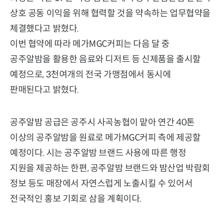
상호 공동 이익을 위해 협력할 것을 약속하는 업무협약을
체결했다고 밝혔다.
이번 협약에 따라 메가MGC커피는 다음 달 중
공주알밤을 활용한 음료와 디저트 등 신제품을 출시할
예정으로, 3천여개의 전국 가맹점에서 동시에
판매된다고 밝혔다.
공주알밤 공급은 공주시 사곡농협이 맡아 연간 40톤
이상의 공주알밤을 원료로 메가MGC커피 측에 제공할
예정이다. 시는 공주알밤 브랜드 사용에 따른 행정
지원을 제공하는 한편, 공주알밤 브랜드와 밤산업 박람회
정보 등도 매장에서 자연스럽게 노출시킬 수 있어서
전국적인 홍보 기회로 삼을 계획이다.