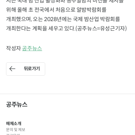
시는 국내 밤 산업 활성화와 공주알밤의 비전을 제시를
위해 올해 초 전국에서 처음으로 알밤박람회를
개최했으며, 오는 2028년에는 국제 밤산업 박람회를
개최한다는 계획을 세우고 있다.(공주뉴스=유성근기자)
작성자
공주뉴스
뒤로가기
공주뉴스
매체소개
문의 및 제보