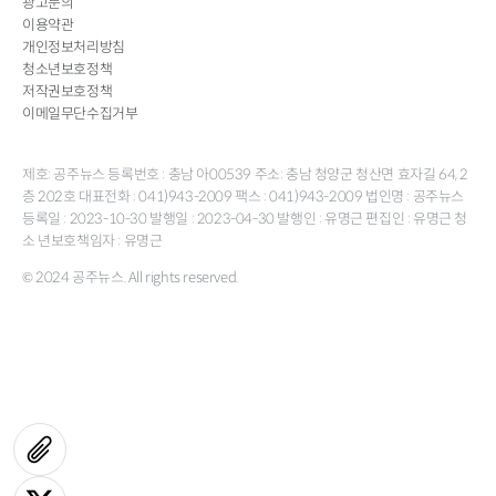
광고문의
이용약관
개인정보처리방침
청소년보호정책
저작권보호정책
이메일무단수집거부
제호: 공주뉴스 등록번호 : 충남 아00539 주소: 충남 청양군 청산면 효자길 64, 2
층 202호 대표전화 : 041)943-2009 팩스 : 041)943-2009 법인명 : 공주뉴스
등록일 : 2023-10-30 발행일 : 2023-04-30 발행인 : 유명근 편집인 : 유명근 청
소 년보호책임자 : 유명근
© 2024 공주뉴스. All rights reserved.