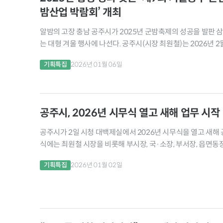
밤산업 박람회’ 개최
알밤의 고장 충남 공주시가 2025년 군밤축제의 성공을 발판 
는 대형 겨울 행사에 나선다. 공주시(시장 최원철)는 2026년 2
신관공원 일원에서 ‘제9회 겨울공주 군밤축제’와 ‘2026...
기획특집
2026년 01월 06일
공주시, 2026년 시무식 열고 새해 업무 시작
공주시가 2일 시청 대백제실에서 2026년 시무식을 열고 새해 
식에는 최원철 시장을 비롯해 부시장, 국·소장, 부서장, 읍면동장,
자가 참석해 병오년 새해의 출발을...
기획특집
2026년 01월 02일