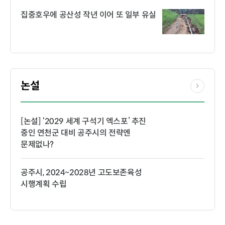
집중호우에 공산성 작년 이어 또 일부 유실
논설
[논설] ‘2029 세계 구석기 엑스포’ 추진
중인 연천군 대비 공주시의 전략엔
문제없나?
공주시, 2024~2028년 고도보존육성
시행계획 수립