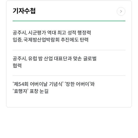
기자수첩
공주시, 시군평가 역대 최고 성적 행정력
입증, 국제밤산업박람회 추진에도 탄력
공주시, 유럽 밤 산업 대표단과 맞손 글로벌
협력
‘제54회 어버이날 기념식’ ‘장한 어버이’와
‘효행자’ 표창 눈길