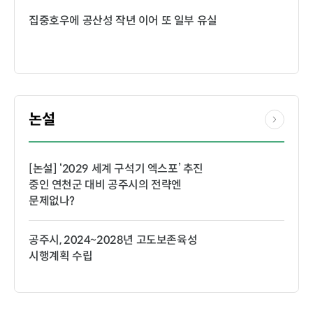
집중호우에 공산성 작년 이어 또 일부 유실
논설
[논설] ‘2029 세계 구석기 엑스포’ 추진
중인 연천군 대비 공주시의 전략엔
문제없나?
공주시, 2024~2028년 고도보존육성
시행계획 수립