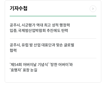
기자수첩
공주시, 시군평가 역대 최고 성적 행정력
입증, 국제밤산업박람회 추진에도 탄력
공주시, 유럽 밤 산업 대표단과 맞손 글로벌
협력
‘제54회 어버이날 기념식’ ‘장한 어버이’와
‘효행자’ 표창 눈길