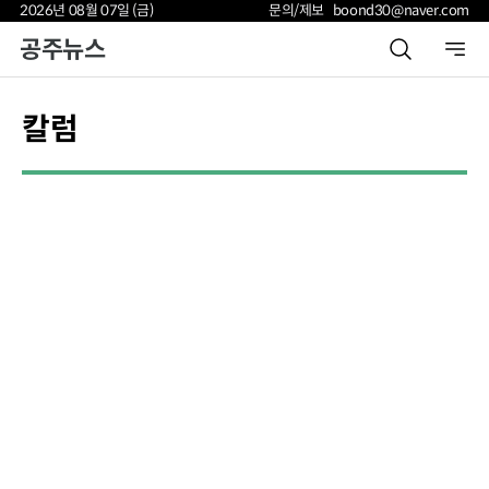
2026년 08월 07일 (금)
문의/제보 boond30@naver.com
공주뉴스
칼럼