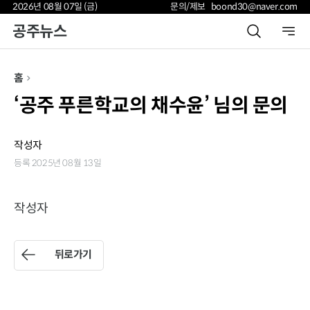
2026년 08월 07일 (금)
문의/제보 boond30@naver.com
공주뉴스
홈
‘공주 푸른학교의 채수윤’ 님의 문의
작성자
등록 2025년 08월 13일
작성자
뒤로가기