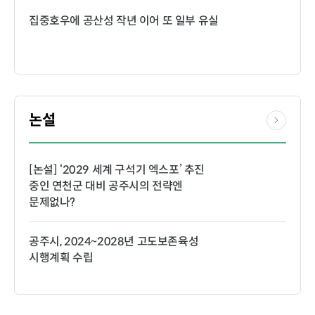
집중호우에 공산성 작년 이어 또 일부 유실
논설
[논설] ‘2029 세계 구석기 엑스포’ 추진
중인 연천군 대비 공주시의 전략엔
문제없나?
공주시, 2024~2028년 고도보존육성
시행계획 수립