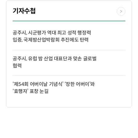
기자수첩
공주시, 시군평가 역대 최고 성적 행정력
입증, 국제밤산업박람회 추진에도 탄력
공주시, 유럽 밤 산업 대표단과 맞손 글로벌
협력
‘제54회 어버이날 기념식’ ‘장한 어버이’와
‘효행자’ 표창 눈길