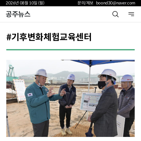
2026년 08월 10일 (월)
문의/제보 boond30@naver.com
공주뉴스
#기후변화체험교육센터