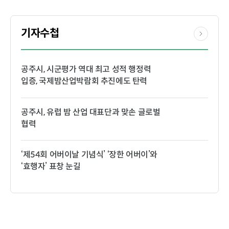
기자수첩
공주시, 시군평가 역대 최고 성적 행정력
입증, 국제밤산업박람회 추진에도 탄력
공주시, 유럽 밤 산업 대표단과 맞손 글로벌
협력
‘제54회 어버이날 기념식’ ‘장한 어버이’와
‘효행자’ 표창 눈길