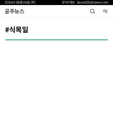
2026년 08월 06일 (목)
문의/제보 boond30@naver.com
공주뉴스
#식목일