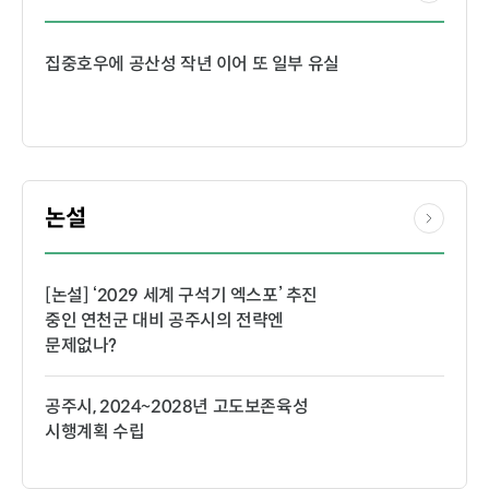
집중호우에 공산성 작년 이어 또 일부 유실
논설
[논설] ‘2029 세계 구석기 엑스포’ 추진
중인 연천군 대비 공주시의 전략엔
문제없나?
공주시, 2024~2028년 고도보존육성
시행계획 수립