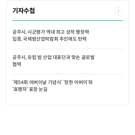
기자수첩
공주시, 시군평가 역대 최고 성적 행정력
입증, 국제밤산업박람회 추진에도 탄력
공주시, 유럽 밤 산업 대표단과 맞손 글로벌
협력
‘제54회 어버이날 기념식’ ‘장한 어버이’와
‘효행자’ 표창 눈길