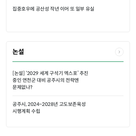
집중호우에 공산성 작년 이어 또 일부 유실
논설
[논설] ‘2029 세계 구석기 엑스포’ 추진
중인 연천군 대비 공주시의 전략엔
문제없나?
공주시, 2024~2028년 고도보존육성
시행계획 수립