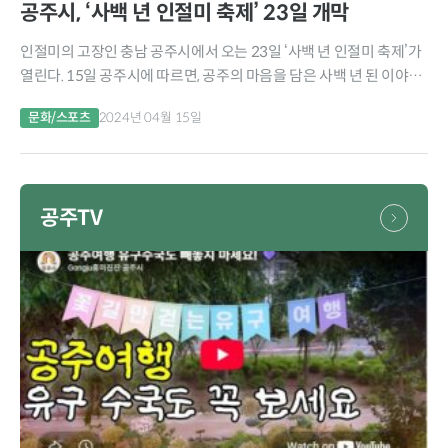
공주시, ‘사백 년 인절미 축제’ 23일 개막
인절미의 고장인 충남 공주시에서 오는 23일 ‘사백 년 인절미 축제’가
열린다. 15일 공주시에 따르면, 공주의 마음을 담은 사백 년 된 이야기
‘2024 사백년 인절미 축제’가 오는 23일과 24일 양일간 산성시장...
문화/스포츠
2024년 04월 15일
공주TV