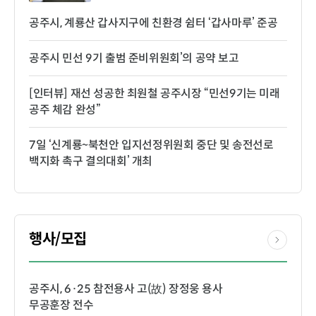
공주시, 계룡산 갑사지구에 친환경 쉼터 ‘갑사마루’ 준공
공주시 민선 9기 출범 준비위원회’의 공약 보고
[인터뷰] 재선 성공한 최원철 공주시장 “민선9기는 미래
공주 체감 완성”
7일 ‘신계룡~북천안 입지선정위원회 중단 및 송전선로
백지화 촉구 결의대회’ 개최
행사/모집
공주시, 6·25 참전용사 고(故) 장정웅 용사
무공훈장 전수