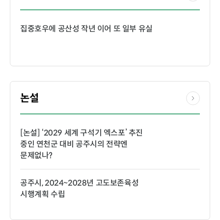
집중호우에 공산성 작년 이어 또 일부 유실
논설
[논설] ‘2029 세계 구석기 엑스포’ 추진
중인 연천군 대비 공주시의 전략엔
문제없나?
공주시, 2024~2028년 고도보존육성
시행계획 수립