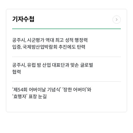
기자수첩
공주시, 시군평가 역대 최고 성적 행정력
입증, 국제밤산업박람회 추진에도 탄력
공주시, 유럽 밤 산업 대표단과 맞손 글로벌
협력
‘제54회 어버이날 기념식’ ‘장한 어버이’와
‘효행자’ 표창 눈길