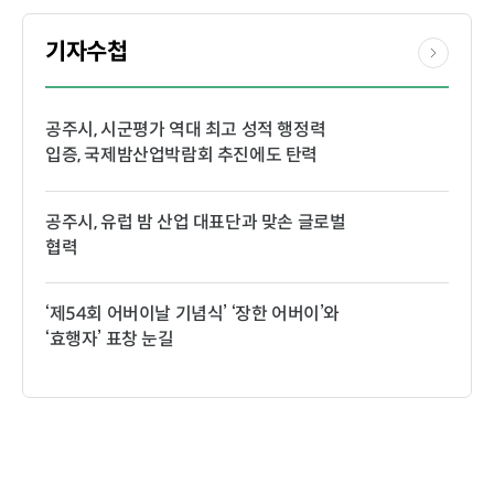
기자수첩
공주시, 시군평가 역대 최고 성적 행정력
입증, 국제밤산업박람회 추진에도 탄력
공주시, 유럽 밤 산업 대표단과 맞손 글로벌
협력
‘제54회 어버이날 기념식’ ‘장한 어버이’와
‘효행자’ 표창 눈길