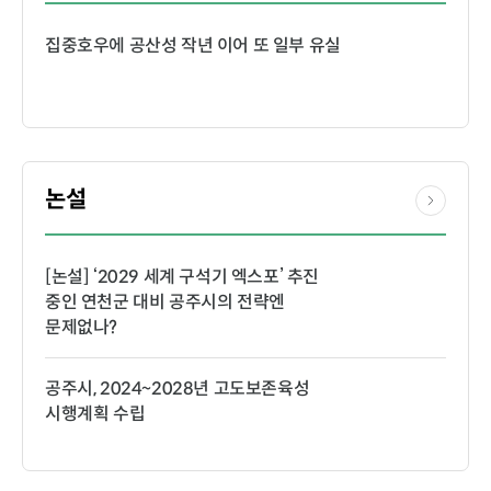
집중호우에 공산성 작년 이어 또 일부 유실
논설
[논설] ‘2029 세계 구석기 엑스포’ 추진
중인 연천군 대비 공주시의 전략엔
문제없나?
공주시, 2024~2028년 고도보존육성
시행계획 수립