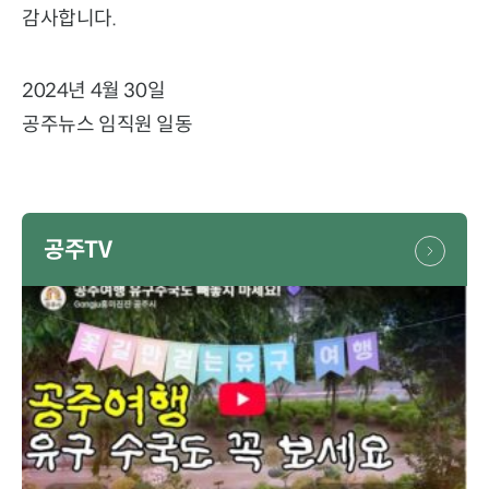
감사합니다.
2024년 4월 30일
공주뉴스 임직원 일동
공주TV