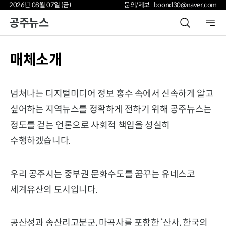
2026년 08월 07일 (금)
문의/제보 boond30@naver.com
공주뉴스
매체소개
넘쳐나는 디지털미디어 정보 홍수 속에서 신속하게 알고
싶어하는 지역뉴스를 정확하게 전하기 위해 공주뉴스는
정도를 걷는 언론으로 사회적 책임을 성실히
수행하겠습니다.
우리 공주시는 중부권 문화수도를 꿈꾸는 유네스코
세계유산의 도시입니다.
공산성과 송산리고분군, 마곡사를 포함한 ‘산사, 한국의